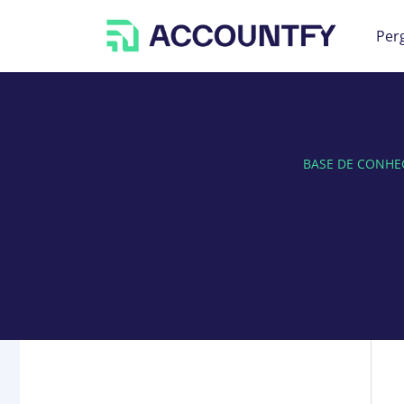
Per
BASE DE CONHE