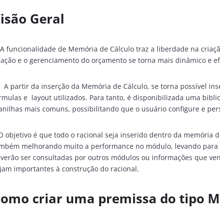
isão Geral
funcionalidade de Memória de Cálculo traz a liberdade na criaçã
iação e o gerenciamento do orçamento se torna mais dinâmico e ef
partir da inserção da Memória de Cálculo, se torna possível ins
rmulas e layout utilizados. Para tanto, é disponibilizada uma bibli
anilhas mais comuns, possibilitando que o usuário configure e per
objetivo é que todo o racional seja inserido dentro da memória de 
mbém melhorando muito a performance no módulo, levando para 
verão ser consultadas por outros módulos ou informações que v
jam importantes à construção do racional.
omo criar uma premissa do tipo M