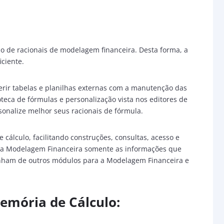
o de racionais de modelagem financeira. Desta forma, a
iciente.
erir tabelas e planilhas externas com a manutenção das
oteca de fórmulas e personalização vista nos editores de
sonalize melhor seus racionais de fórmula.
cálculo, facilitando construções, consultas, acesso e
a Modelagem Financeira somente as informações que
enham de outros módulos para a Modelagem Financeira e
emória de Cálculo: