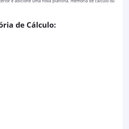
nterior e adicione uma nova planilha, memória de cálculo ou
ria de Cálculo: