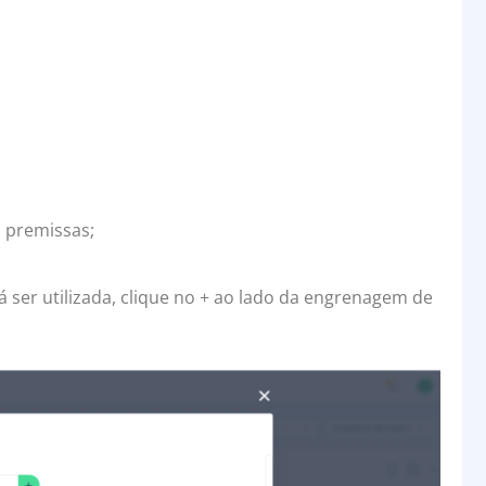
s premissas;
rá ser utilizada, clique no + ao lado da engrenagem de