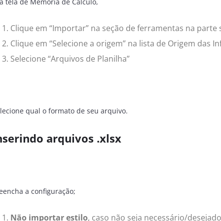
 tela de Memória de Cálculo,
Clique em “Importar” na seção de ferramentas na parte s
Clique em “Selecione a origem” na lista de Origem das 
Selecione “Arquivos de Planilha”
lecione qual o formato de seu arquivo.
nserindo arquivos .xlsx
eencha a configuração;
Não importar estilo
, caso não seja necessário/desejado