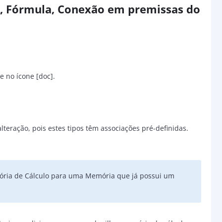
r, Fórmula, Conexão em premissas do
ue no ícone [doc].
teração, pois estes tipos têm associações pré-definidas.
ória de Cálculo para uma Memória que já possui um