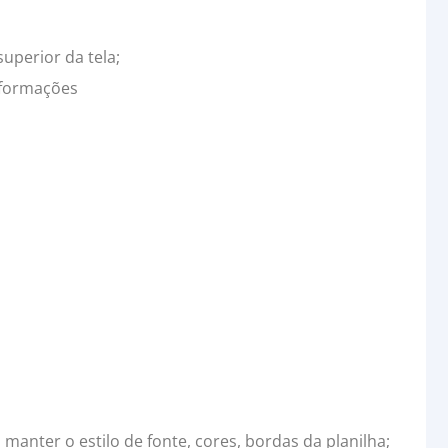
uperior da tela;
Informações
 manter o estilo de fonte, cores, bordas da planilha;