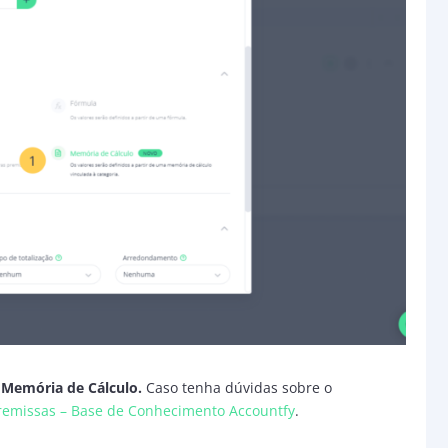
e
Memória de Cálculo.
Caso tenha dúvidas sobre o
remissas – Base de Conhecimento Accountfy
.