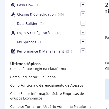
2
Cash Flow
(1)
t
Closing & Consolidation
(46)
Data Builder
(2)
Login & Configurações
(18)
Pa
My Spreads
(1)
Performance & Management
(21)
Pa
Últimos tópicos
Cl
Como Efetuar Login na Plataforma
Como Recuperar Sua Senha
Como Funciona o Gerenciamento de Acessos
Como Editar Informações Sobre Empresas de
Grupos Econômicos
Como se Tornar um Usuário Admin na Plataforma