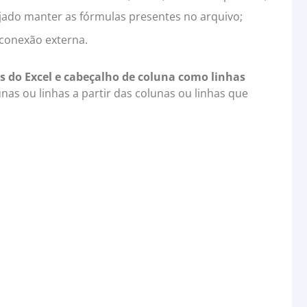
jado manter as fórmulas presentes no arquivo;
conexão externa.
 do Excel e cabeçalho de coluna como linhas
unas ou linhas a partir das colunas ou linhas que