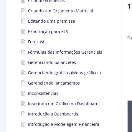
Criando Premissas
1
Criando um Orçamento Matricial
Editando uma premissa
Exportação para XLS
Pa
Forecast
Fórmulas das Informações Gerenciais
Gerenciando balancetes
Gerenciando gráficos (Meus gráficos)
Gerenciando lançamentos
Inconsistências
Inserindo um Gráfico no Dashboard
Introdução a Dashboards
Introdução à Modelagem Financeira