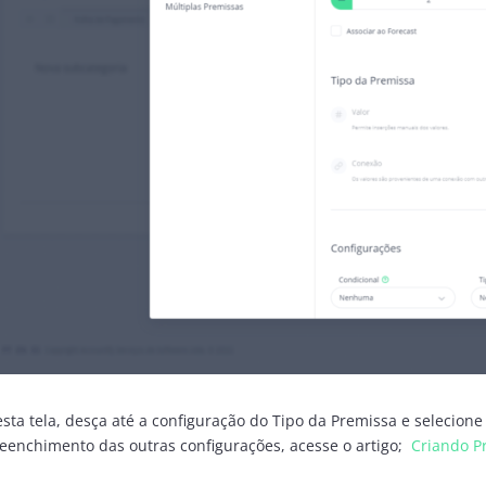
sta tela, desça até a configuração do Tipo da Premissa e selecion
eenchimento das outras configurações, acesse o artigo;
Criando P