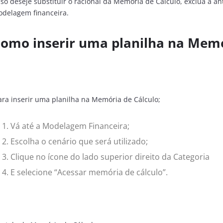
so deseje substituir o racional da Memória de Cálculo, exclua a a
delagem financeira.
omo inserir uma planilha na Memó
ra inserir uma planilha na Memória de Cálculo;
Vá até a Modelagem Financeira;
Escolha o cenário que será utilizado;
Clique no ícone do lado superior direito da Categoria
E selecione “Acessar memória de cálculo”.