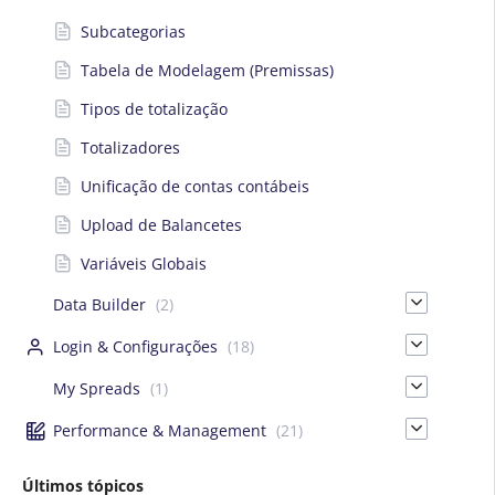
Subcategorias
Tabela de Modelagem (Premissas)
Tipos de totalização
Totalizadores
Unificação de contas contábeis
Upload de Balancetes
Variáveis Globais
Data Builder
(2)
Login & Configurações
(18)
My Spreads
(1)
Performance & Management
(21)
Últimos tópicos