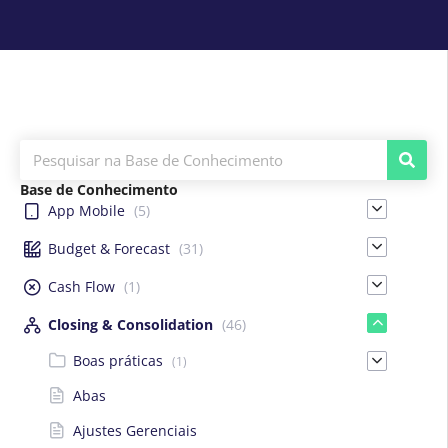
Base de Conhecimento
App Mobile
(5)
Budget & Forecast
(31)
Cash Flow
(1)
Closing & Consolidation
(46)
Boas práticas
(1)
Abas
Ajustes Gerenciais