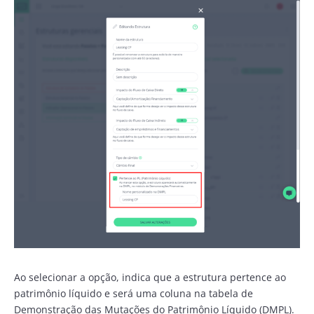
Ao selecionar a opção, indica que a estrutura pertence ao
patrimônio líquido e será uma coluna na tabela de
Demonstração das Mutações do Patrimônio Líquido (DMPL).