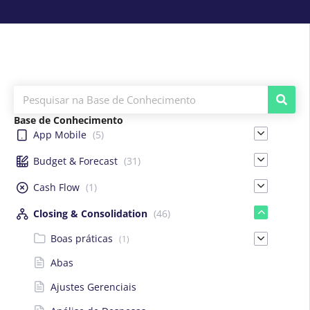
Base de Conhecimento
App Mobile
(5)
Budget & Forecast
(31)
Cash Flow
(1)
Closing & Consolidation
(46)
Boas práticas
(1)
Abas
Ajustes Gerenciais