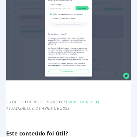
26 DE OUTUBRO DE 2020
POR
ISABELLA RECCO
ATUALIZADO: 6 DE ABRIL DE 2023
Este conteúdo foi útil?