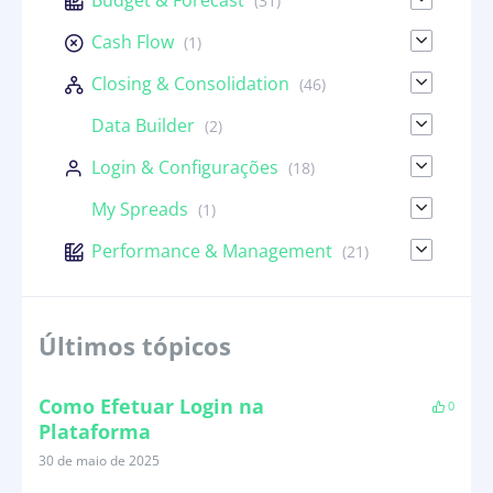
Budget & Forecast
(31)
Cash Flow
(1)
Closing & Consolidation
(46)
Data Builder
(2)
Login & Configurações
(18)
My Spreads
(1)
Performance & Management
(21)
Últimos tópicos
Como Efetuar Login na
0
Plataforma
30 de maio de 2025