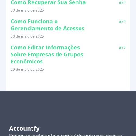
Como Recuperar Sua Senha
0
30 de maio de 2025
Como Funciona o
0
Gerenciamento de Acessos
30 de maio de 2025
Como Editar Informações
0
Sobre Empresas de Grupos
Econômicos
29 de maio de 2025
Accountfy