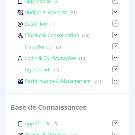
App Mobile
(5)
Budget & Forecast
(31)
Cash Flow
(1)
Closing & Consolidation
(46)
Data Builder
(2)
Login & Configurações
(18)
My Spreads
(1)
Performance & Management
(21)
Base de Connaissances
App Mobile
(5)