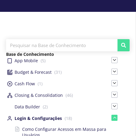
Base de Conhecimento
App Mobile
(5)
Budget & Forecast
(31)
Cash Flow
(1)
Closing & Consolidation
(46)
Data Builder
(2)
Login & Configurações
(18)
Como Configurar Acessos em Massa para
Usuários