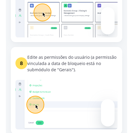
Edite as permissões do usuário (a permissão
8
vinculada a data de bloqueio está no
submódulo de "Gerais").