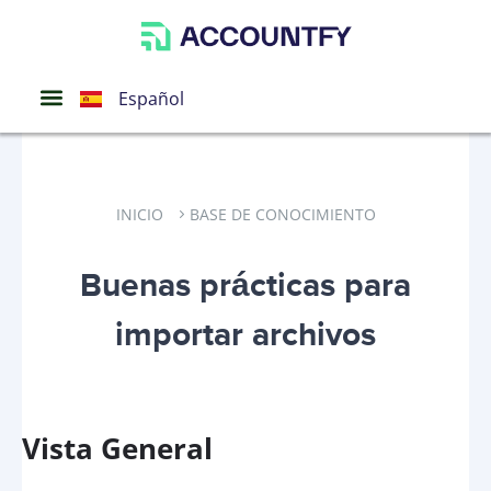
Português
English
Español
INICIO
BASE DE CONOCIMIENTO
Buenas prácticas para
importar archivos
Vista General