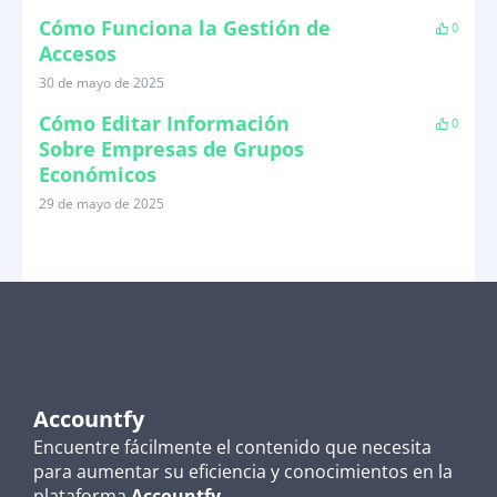
Cómo Funciona la Gestión de
0
Accesos
30 de mayo de 2025
Cómo Editar Información
0
Sobre Empresas de Grupos
Económicos
29 de mayo de 2025
Accountfy
Encuentre fácilmente el contenido que necesita
para aumentar su eficiencia y conocimientos en la
plataforma
Accountfy.