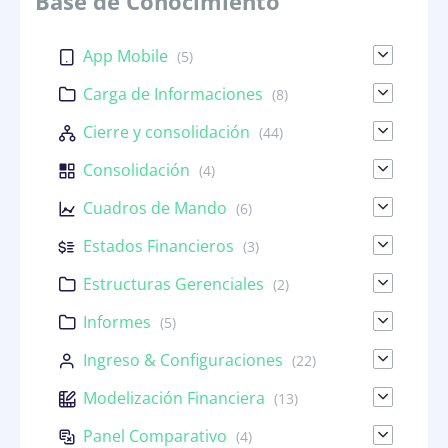
Base de Conocimiento
App Mobile
(5)
Carga de Informaciones
(8)
Cierre y consolidación
(44)
Consolidación
(4)
Cuadros de Mando
(6)
Estados Financieros
(3)
Estructuras Gerenciales
(2)
Informes
(5)
Ingreso & Configuraciones
(22)
Modelización Financiera
(13)
Panel Comparativo
(4)