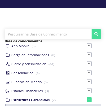
Base de conocimientos
App Mobile
(5)
Carga de Informaciones
(8)
Cierre y consolidación
(44)
Consolidación
(4)
Cuadros de Mando
(6)
Estados Financieros
(3)
Estructuras Gerenciales
(2)