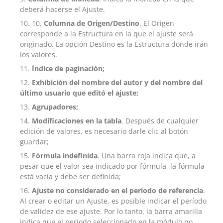
deberá hacerse el Ajuste.
10.
Columna de Origen/Destino
. El Origen
corresponde a la Estructura en la que el ajuste será
originado. La opción Destino es la Estructura donde irán
los valores.
Índice de paginación;
Exhibición del nombre del autor y del nombre del
último usuario que editó el ajuste;
Agrupadores;
Modificaciones en la tabla
. Después de cualquier
edición de valores, es necesario darle clic al botón
guardar;
Fórmula indefinida
. Una barra roja indica que, a
pesar que el valor sea indicado por fórmula, la fórmula
está vacía y debe ser definida;
Ajuste no considerado en el período de referencia
.
Al crear o editar un Ajuste, es posible indicar el período
de validez de ese ajuste. Por lo tanto, la barra amarilla
indica que el periodo seleccionado en la módulo no