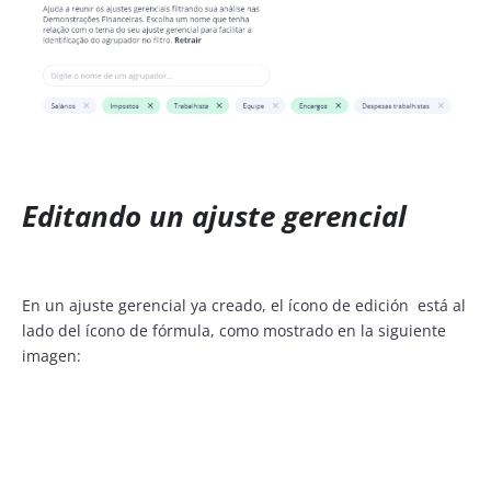
Editando un ajuste gerencial
En un ajuste gerencial ya creado, el ícono de edición está al
lado del ícono de fórmula, como mostrado en la siguiente
imagen: