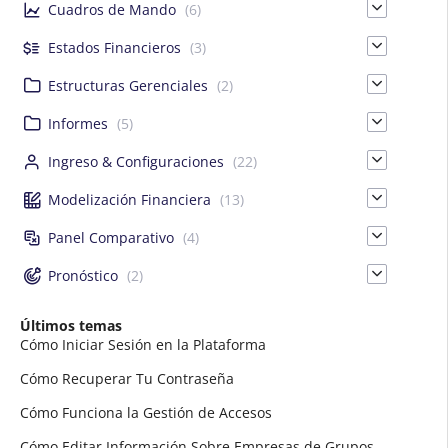
Cuadros de Mando
(6)
Estados Financieros
(3)
Estructuras Gerenciales
(2)
Informes
(5)
Ingreso & Configuraciones
(22)
Modelización Financiera
(13)
Panel Comparativo
(4)
Pronóstico
(2)
Últimos temas
Cómo Iniciar Sesión en la Plataforma
Cómo Recuperar Tu Contraseña
Cómo Funciona la Gestión de Accesos
Cómo Editar Información Sobre Empresas de Grupos