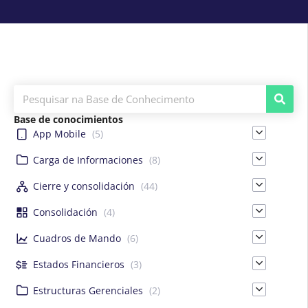
Base de conocimientos
App Mobile
(5)
Carga de Informaciones
(8)
Cierre y consolidación
(44)
Consolidación
(4)
Cuadros de Mando
(6)
Estados Financieros
(3)
Estructuras Gerenciales
(2)