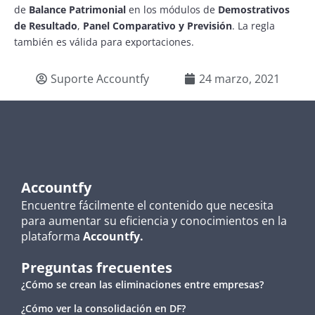
de
Balance Patrimonial
en los módulos de
Demostrativos
de Resultado
,
Panel Comparativo y
Previsión
. La regla
también es válida para exportaciones.
Suporte Accountfy
24 marzo, 2021
Accountfy
Encuentre fácilmente el contenido que necesita
para aumentar su eficiencia y conocimientos en la
plataforma
Accountfy.
Preguntas frecuentes
¿Cómo se crean las eliminaciones entre empresas?
¿Cómo ver la consolidación en DF?