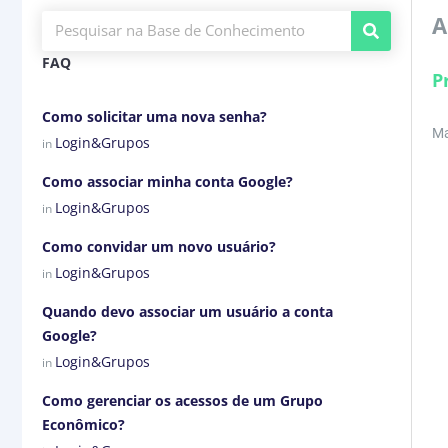
A
FAQ
P
Como solicitar uma nova senha?
Ma
Login&Grupos
in
Como associar minha conta Google?
Login&Grupos
in
Como convidar um novo usuário?
Login&Grupos
in
Quando devo associar um usuário a conta
Google?
Login&Grupos
in
Como gerenciar os acessos de um Grupo
Econômico?