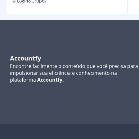
Login&Grupos
in
Accountfy
Encontre facilmente o conteúdo que você precisa para
impulsionar sua eficiência e conhecimento na
plataforma
Accountfy.