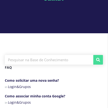
FAQ
Como solicitar uma nova senha?
Login&Grupos
in
Como associar minha conta Google?
Login&Grupos
in