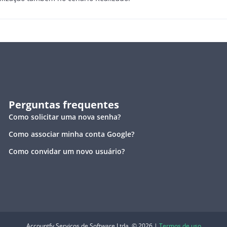
Perguntas frequentes
Como solicitar uma nova senha?
Como associar minha conta Google?
Como convidar um novo usuário?
Accountfy Serviços de Software Ltda. © 2026 |
Termos de uso