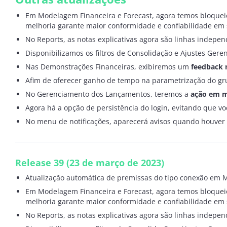
Em Modelagem Financeira e Forecast, agora temos bloquei
melhoria garante maior conformidade e confiabilidade em
No Reports, as notas explicativas agora são linhas indepen
Disponibilizamos os filtros de Consolidação e Ajustes Gere
Nas Demonstrações Financeiras, exibiremos um
feedback 
Afim de oferecer ganho de tempo na parametrização do gr
No Gerenciamento dos Lançamentos, teremos a
ação em m
Agora há a opção de persistência do login, evitando que vo
No menu de notificações, aparecerá avisos quando houver 
Release 39
(23 de março de 2023)
Atualização automática de premissas do tipo conexão em 
Em Modelagem Financeira e Forecast, agora temos bloquei
melhoria garante maior conformidade e confiabilidade em
No Reports, as notas explicativas agora são linhas indepen