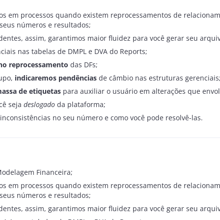
os em processos quando existem reprocessamentos de relacioname
 seus números e resultados;
dentes, assim, garantimos maior fluidez para você gerar seu arqui
nciais nas tabelas de DMPL e DVA do Reports;
no reprocessamento
das DFs;
upo,
indicaremos pendências
de câmbio nas estruturas gerenciais
assa de etiquetas
para auxiliar o usuário em alterações que env
cê seja
deslogado
da plataforma;
inconsistências no seu número e como você pode resolvê-las.
Modelagem Financeira;
os em processos quando existem reprocessamentos de relacioname
 seus números e resultados;
dentes, assim, garantimos maior fluidez para você gerar seu arqui