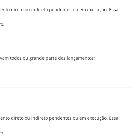
nto direto ou indireto pendentes ou em execução. Essa
vo.
;
olvam todos ou grande parte dos lançamentos;
nto direto ou indireto pendentes ou em execução. Essa
vo.