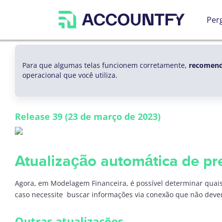
Per
Para que algumas telas funcionem corretamente,
recomend
operacional que você utiliza.
Release 39
(23 de março de 2023)
Atualização automática de p
Agora, em Modelagem Financeira, é possível determinar quais
caso necessite buscar informações via conexão que não deve
Outras atualizações