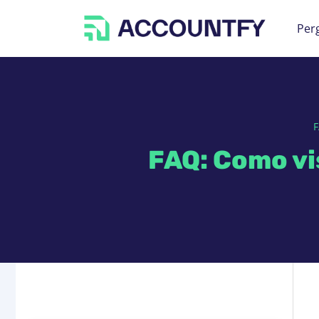
Per
FAQ: Como vi