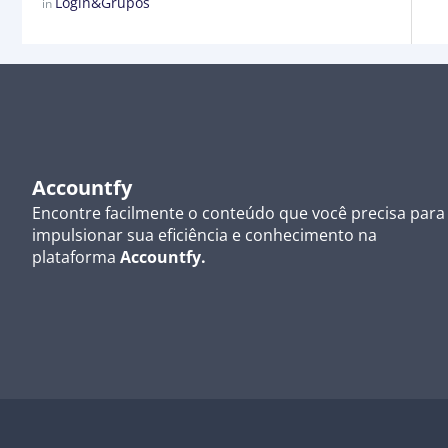
Login&Grupos
in
Accountfy
Encontre facilmente o conteúdo que você precisa para
impulsionar sua eficiência e conhecimento na
plataforma
Accountfy.